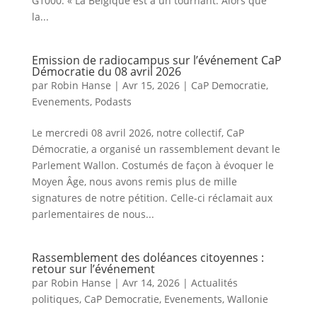
G1000. « La Belgique est à un tournant. Alors que
la...
Emission de radiocampus sur l’événement CaP
Démocratie du 08 avril 2026
par
Robin Hanse
|
Avr 15, 2026
|
CaP Democratie
,
Evenements
,
Podasts
Le mercredi 08 avril 2026, notre collectif, CaP
Démocratie, a organisé un rassemblement devant le
Parlement Wallon. Costumés de façon à évoquer le
Moyen Âge, nous avons remis plus de mille
signatures de notre pétition. Celle-ci réclamait aux
parlementaires de nous...
Rassemblement des doléances citoyennes :
retour sur l’événement
par
Robin Hanse
|
Avr 14, 2026
|
Actualités
politiques
,
CaP Democratie
,
Evenements
,
Wallonie