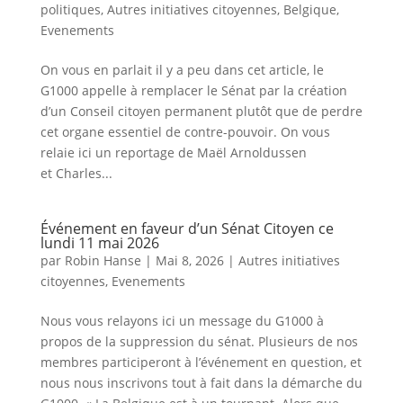
politiques
,
Autres initiatives citoyennes
,
Belgique
,
Evenements
On vous en parlait il y a peu dans cet article, le
G1000 appelle à remplacer le Sénat par la création
d’un Conseil citoyen permanent plutôt que de perdre
cet organe essentiel de contre-pouvoir. On vous
relaie ici un reportage de Maël Arnoldussen
et Charles...
Événement en faveur d’un Sénat Citoyen ce
lundi 11 mai 2026
par
Robin Hanse
|
Mai 8, 2026
|
Autres initiatives
citoyennes
,
Evenements
Nous vous relayons ici un message du G1000 à
propos de la suppression du sénat. Plusieurs de nos
membres participeront à l’événement en question, et
nous nous inscrivons tout à fait dans la démarche du