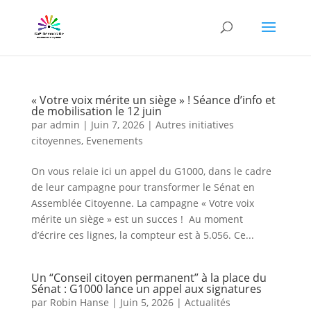
« Votre voix mérite un siège » ! Séance d’info et
de mobilisation le 12 juin
par
admin
|
Juin 7, 2026
|
Autres initiatives
citoyennes
,
Evenements
On vous relaie ici un appel du G1000, dans le cadre
de leur campagne pour transformer le Sénat en
Assemblée Citoyenne. La campagne « Votre voix
mérite un siège » est un succes ! Au moment
d’écrire ces lignes, la compteur est à 5.056. Ce...
Un “Conseil citoyen permanent” à la place du
Sénat : G1000 lance un appel aux signatures
par
Robin Hanse
|
Juin 5, 2026
|
Actualités