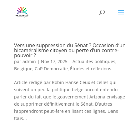
Vers une suppression du Sénat ? Occasion d’un
bicaméralisme citoyen ou perte d’un contre-
pouvoir ?
par
admin
|
Nov 17, 2025
|
Actualités politiques
,
Belgique
,
CaP Democratie
,
Études et réflexions
Article rédigé par Robin Hanse Ceux et celles qui
suivent un peu la politique belge auront entendu
parler du fait que le gouvernement Arizona envisage
de supprimer définitivement le Sénat. D’autres
l’apprendront peut-être en lisant ces lignes. Dans
tous...