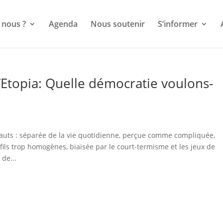
nous ?
Agenda
Nous soutenir
S’informer
d’Etopia: Quelle démocratie voulons-
fauts : séparée de la vie quotidienne, perçue comme compliquée,
ils trop homogènes, biaisée par le court-termisme et les jeux de
de...