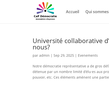
Accueil
Qui sommes 
Université collaborative 
nous?
par
admin
|
Sep 29, 2025
|
Evenements
Notre démocratie représentative a de gros dé
détenue par un nombre limité d’élu·es aux prof
pouvoir, etc. Ces éléments amènent une partie 