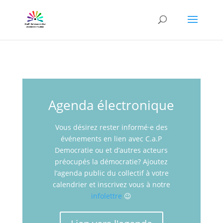
Agenda électronique
Vous désirez rester informé·e des
événements en lien avec C.a.P
Democratie ou et d’autres acteurs
préocupés la démocratie? Ajoutez
l’agenda public du collectif à votre
calendrier et inscrivez vous à notre
infolettre
😉