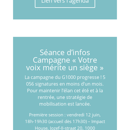
Lien vers l'agenda
Séance d’infos
Campagne « Votre
voix mérite un siège »
La
campagne
du G1000
progresse
!
5
056
signatures
en
moins
d’un
mois.
Pour
maintenir
l’élan
cet
été
et
à
la
rentrée,
une
stratégie
de
mobilisation
est
lancée.
Première
session
:
vendredi
12
juin,
18h-19h30
(accueil
dès
17h30)
–
Impact
House,
Jozef-II-straat
20,
1000