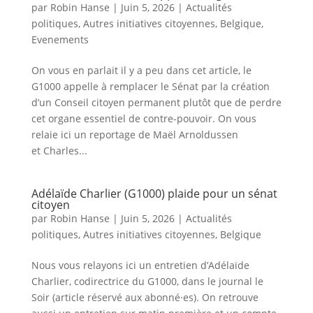
par
Robin Hanse
|
Juin 5, 2026
|
Actualités
politiques
,
Autres initiatives citoyennes
,
Belgique
,
Evenements
On vous en parlait il y a peu dans cet article, le
G1000 appelle à remplacer le Sénat par la création
d’un Conseil citoyen permanent plutôt que de perdre
cet organe essentiel de contre-pouvoir. On vous
relaie ici un reportage de Maël Arnoldussen
et Charles...
Adélaïde Charlier (G1000) plaide pour un sénat
citoyen
par
Robin Hanse
|
Juin 5, 2026
|
Actualités
politiques
,
Autres initiatives citoyennes
,
Belgique
Nous vous relayons ici un entretien d’Adélaïde
Charlier, codirectrice du G1000, dans le journal le
Soir (article réservé aux abonné·es). On retrouve