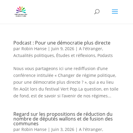
Podcast : Pour une démocratie plus directe
par
Robin Hanse
|
Juin 9, 2026
|
A l'étranger
,
Actualités politiques
,
Études et réflexions
,
Podasts
Nous vous partageons ici une rediffusion d’une
conférence intitulée « Changer de régime politique,
pour une démocratie plus directe ? », qui a eu lieu
fin Août lors du festival Vert Pop.La question, en toile
de fond, est de savoir si l’avenir de nos régimes...
Regard sur les propositions de réduction du
nombre de députés wallons et de fusion des
communes
par
Robin Hanse
|
Juin 3, 2026
|
A l'étranger
,