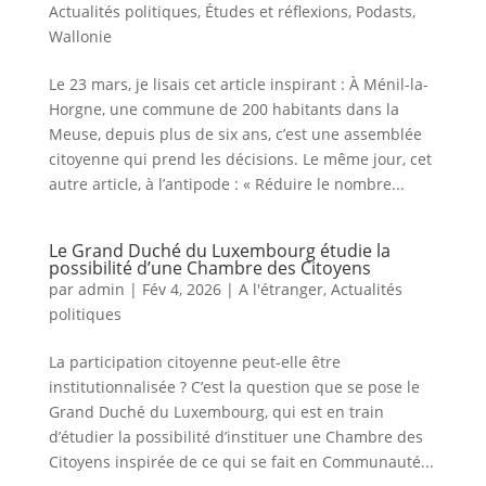
Actualités politiques
,
Études et réflexions
,
Podasts
,
Wallonie
Le 23 mars, je lisais cet article inspirant : À Ménil-la-
Horgne, une commune de 200 habitants dans la
Meuse, depuis plus de six ans, c’est une assemblée
citoyenne qui prend les décisions. Le même jour, cet
autre article, à l’antipode : « Réduire le nombre...
Le Grand Duché du Luxembourg étudie la
possibilité d’une Chambre des Citoyens
par
admin
|
Fév 4, 2026
|
A l'étranger
,
Actualités
politiques
La participation citoyenne peut-elle être
institutionnalisée ? C’est la question que se pose le
Grand Duché du Luxembourg, qui est en train
d’étudier la possibilité d’instituer une Chambre des
Citoyens inspirée de ce qui se fait en Communauté...