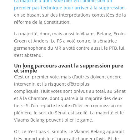
La majorité a donc voté hier en commission un
premier pas technique pour arriver à la suppression
,
en se basant sur des interprétations contestées de la
réforme de la Constitution.
La majorité, donc, mais aussi le Vlaams Belang, Ecolo-
Groen et Anders. Le PS a voté contre, la sénatrice
germanophone du MR a voté contre aussi, le PTB, lui,
s’est abstenu.
Un long parcours avant la suppression pure
et simple
C’est un premier vote, mais d’autres doivent encore
intervenir, et ils risquent d’être plus
compliqués. Huit votes sont prévus au total, au Sénat
et à la Chambre, dont quatre à la majorité des deux
tiers. Si l’on reporte le vote d’hier en commission en
plénière, le sort du Sénat est scellé. La majorité et le
Vlaams Belang peuvent plier le game.
Or, ce n’est pas si simple. Le Vlaams Belang apparaît
très opportuniste et pourrait changer d’avis. Et de