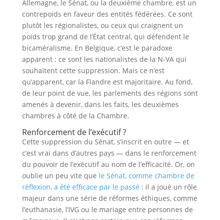
Allemagne, le Sénat, ou la deuxième chambre, est un
contrepoids en faveur des entités fédérées. Ce sont
plutôt les régionalistes, ou ceux qui craignent un
poids trop grand de l’État central, qui défendent le
bicaméralisme. En Belgique, c’est le paradoxe
apparent : ce sont les nationalistes de la N-VA qui
souhaitent cette suppression. Mais ce n’est
qu’apparent, car la Flandre est majoritaire. Au fond,
de leur point de vue, les parlements des régions sont
amenés à devenir, dans les faits, les deuxièmes
chambres à côté de la Chambre.
Renforcement de l’exécutif ?
Cette suppression du Sénat, s’inscrit en outre — et
c’est vrai dans d’autres pays — dans le renforcement
du pouvoir de l’exécutif au nom de l’efficacité. Or, on
oublie un peu vite que
le Sénat, comme chambre de
réflexion, a été efficace par le passé
: il a joué un rôle
majeur dans une série de réformes éthiques, comme
l’euthanasie, l’IVG ou le mariage entre personnes de