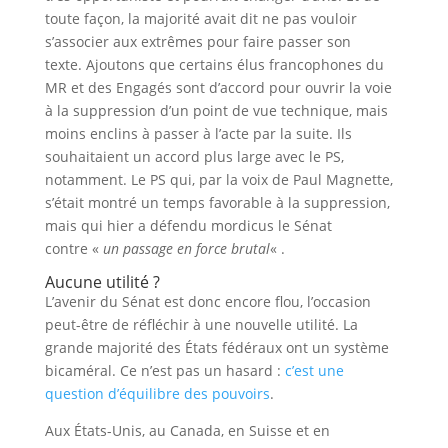
toute façon, la majorité avait dit ne pas vouloir
s’associer aux extrêmes pour faire passer son
texte. Ajoutons que certains élus francophones du
MR et des Engagés sont d’accord pour ouvrir la voie
à la suppression d’un point de vue technique, mais
moins enclins à passer à l’acte par la suite. Ils
souhaitaient un accord plus large avec le PS,
notamment. Le PS qui, par la voix de Paul Magnette,
s’était montré un temps favorable à la suppression,
mais qui hier a défendu mordicus le Sénat
contre «
un passage en force brutal
« .
Aucune utilité ?
L’avenir du Sénat est donc encore flou, l’occasion
peut-être de réfléchir à une nouvelle utilité. La
grande majorité des États fédéraux ont un système
bicaméral. Ce n’est pas un hasard :
c’est une
question d’équilibre des pouvoirs
.
Aux États-Unis, au Canada, en Suisse et en