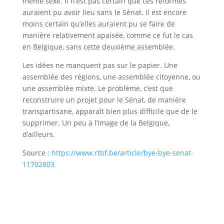
même sexe. Il n’est pas certain que ces réformes
auraient pu avoir lieu sans le Sénat. Il est encore
moins certain qu’elles auraient pu se faire de
manière relativement apaisée, comme ce fut le cas
en Belgique, sans cette deuxième assemblée.
Les idées ne manquent pas sur le papier. Une
assemblée des régions, une assemblée citoyenne, ou
une assemblée mixte. Le problème, c’est que
reconstruire un projet pour le Sénat, de manière
transpartisane, apparaît bien plus difficile que de le
supprimer. Un peu à l’image de la Belgique,
d’ailleurs.
Source :
https://www.rtbf.be/article/bye-bye-senat-
11702803