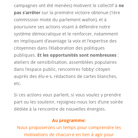
campagnes ont été menées) motivent le collectif à
ne
pas s’arrêter
sur la première victoire obtenue (1ère
commission mixte du parlement wallon), et à
poursuivre ses actions visant à défendre notre
système démocratique et le renforcer, notamment
en impliquant d’avantage la voix et l’expertise des
citoyennes dans l’élaboration des politiques
publiques.
Et les opportunités sont nombreuses
:
ateliers de sensibilisation, assemblées populaires
dans l’espace public, rencontres ‘lobby’ citoyen
auprès des élu·e·s, rédactions de cartes blanches,
etc.
Si ces actions vous parlent, si vous voulez y prendre
part ou les soutenir, rejoignez-nous lors d’une soirée
dédiée à la rencontre de nouvelles énergies.
Au programme:
Nous proposerons un temps pour comprendre les
motivations de chacun·e en lien à agir pour