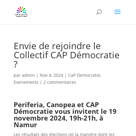
Envie de rejoindre le
Collectif CAP Démocratie
?
par
admin
|
Nov 4, 2024
|
CaP Democratie
,
Evenements
|
2 commentaires
Periferia, Canopea et CAP
Démocratie vous invitent
le 19
novembre 2024, 19h-21h, à
Namur
Les résultats des élections (et la manière dont les